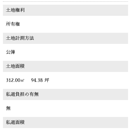
土地権利
所有権
土地計測方法
公簿
土地面積
312.00㎡
94.38 坪
私道負担の有無
無
私道面積