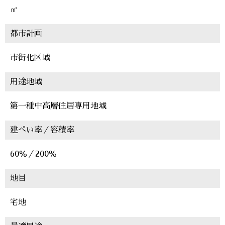
㎡
都市計画
市街化区域
用途地域
第一種中高層住居専用地域
建ぺい率／容積率
60％／200％
地目
宅地