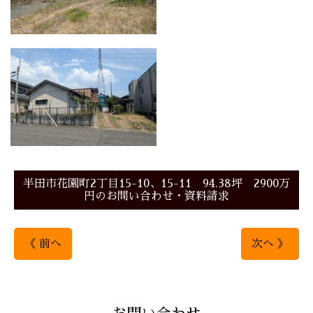
半田市花園町2丁目15-10、15-11 94.38坪 2900万
円のお問い合わせ・資料請求
《 前へ
次へ 》