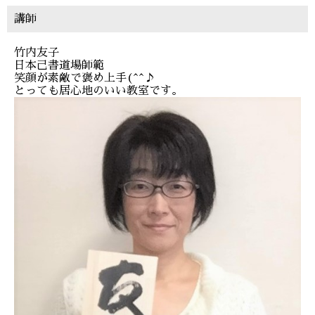
講師
竹内友子
日本己書道場師範
笑顔が素敵で褒め上手(^^♪
とっても居心地のいい教室です。