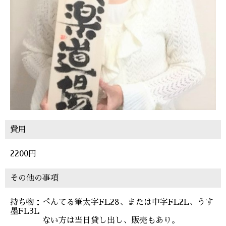
費用
2200円
その他の事項
持ち物：ぺんてる筆太字FL28、または中字FL2L、うす
墨FL3L
ない方は当日貸し出し、販売もあり。