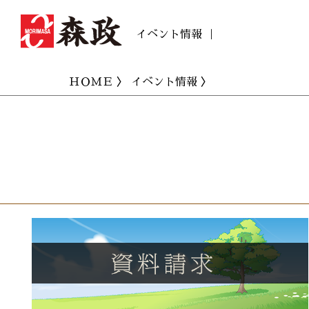
イベント情報 ｜
ＨＯＭＥ
〉
イベント情報
〉