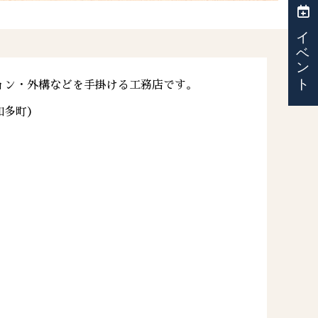
イベント
ョン・外構などを手掛ける工務店です。
知多町）