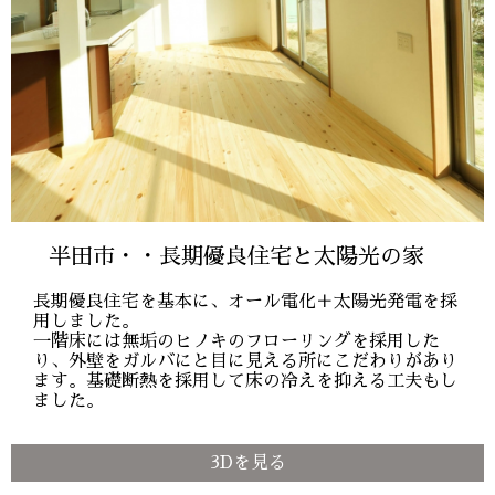
半田市・・長期優良住宅と太陽光の家
長期優良住宅を基本に、オール電化＋太陽光発電を採
用しました。
一階床には無垢のヒノキのフローリングを採用した
り、外壁をガルバにと目に見える所にこだわりがあり
ます。基礎断熱を採用して床の冷えを抑える工夫もし
ました。
3Dを見る