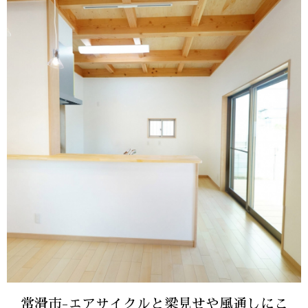
常滑市-エアサイクルと梁見せや風通しにこ