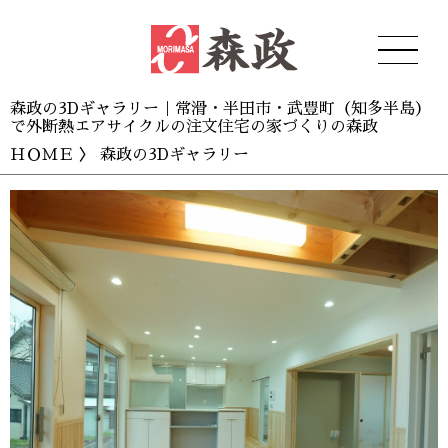
森政の3Dギャラリー｜常滑・半田市・武豊町（知多半島）
で外断熱エアサイクルの注文住宅の家づくりの森政
ＨＯＭＥ
〉 森政の3Dギャラリー