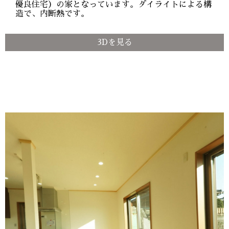
優良住宅）の家となっています。ダイライトによる構
造で、内断熱です。
3Dを見る