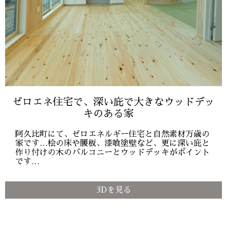
ゼロエネ住宅で、深い庇で大きなウッドデッ
キのある家
阿久比町にて、ゼロエネルギー住宅と自然素材万歳の
家です…桧の床や腰板、漆喰塗壁など、更に深い庇と
作り付けの木のバルコニーとウッドデッキがポイント
です…
3Dを見る