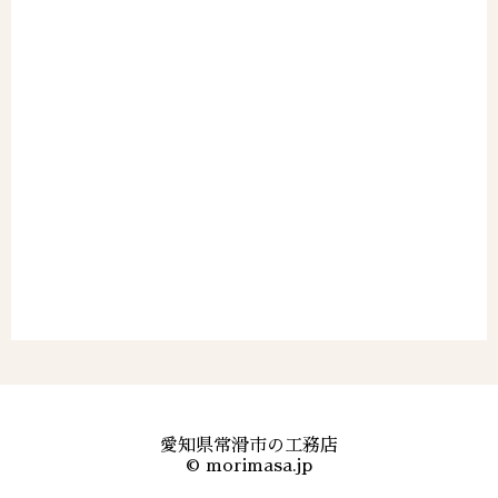
愛知県常滑市の工務店
©
morimasa.jp