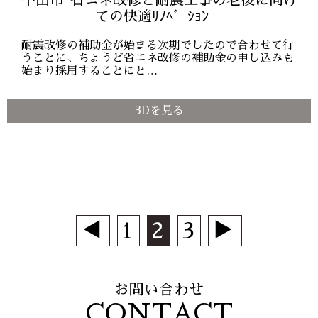
半田市-省エネ改修と耐震工事の老後に向け
ての快適ﾘﾉﾍﾞｰｼｮﾝ
耐震改修の補助金が始まる次期でしたので合わせて行
うことに、ちょうど省エネ改修の補助金の申し込みも
始まり採用することにと…
3Dを見る
◀
1
2
3
▶
お問い合わせ
CONTACT