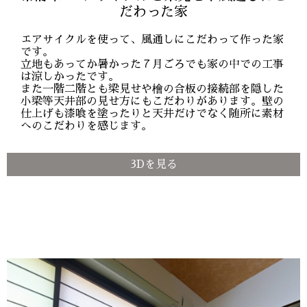
だわった家
エアサイクルを使って、風通しにこだわって作った家
です。
立地もあってか暑かった７月ごろでも家の中での工事
は涼しかったです。
また一階二階とも梁見せや檜の合板の接続部を隠した
小梁等天井部の見せ方にもこだわりがあります。壁の
仕上げも漆喰を塗ったりと天井だけでなく随所に素材
へのこだわりを感じます。
3Dを見る