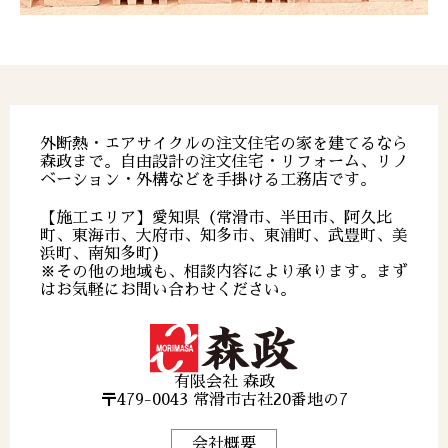
外断熱・エアサイクルの注文住宅の家を建てるなら
森政まで。自由設計の注文住宅・リフォーム、リノ
ベーション・外構などを手掛ける工務店です。
【施工エリア】愛知県（常滑市、半田市、阿久比
町、東海市、大府市、知多市、東浦町、武豊町、美
浜町、南知多町）
※その他の地域も、相談内容により承ります。まず
はお気軽にお問い合わせください。
有限会社 森政
〒479-0043 常滑市古社20番地の7
会社概要