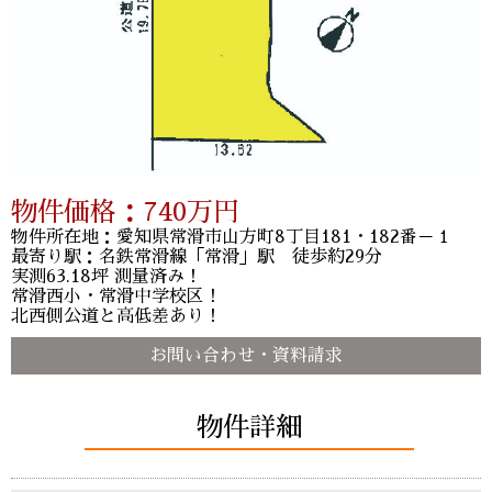
物件価格：
740
万円
物件所在地：愛知県常滑市山方町8丁目181・182番－１
最寄り駅：名鉄常滑線「常滑」駅 徒歩約29分
実測63.18坪 測量済み！
常滑西小・常滑中学校区！
北西側公道と高低差あり！
お問い合わせ・資料請求
物件詳細