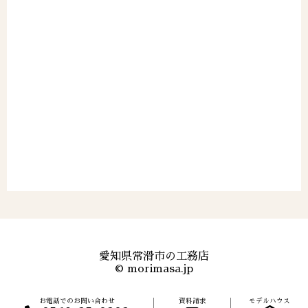
愛知県常滑市の工務店
©
morimasa.jp
お電話でのお問い合わせ
資料請求
モデルハウス