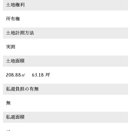
土地権利
所有権
土地計測方法
実測
土地面積
208.88㎡
63.18 坪
私道負担の有無
無
私道面積