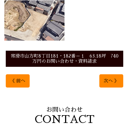
常滑市山方町8丁目181・182番－１ 63.18坪 740
万円のお問い合わせ・資料請求
《 前へ
次へ 》
お問い合わせ
CONTACT