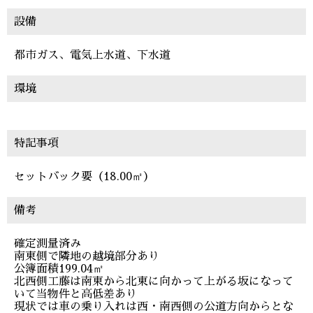
設備
都市ガス、電気上水道、下水道
環境
特記事項
セットバック要（18.00㎡）
備考
確定測量済み
南東側で隣地の越境部分あり
公簿面積199.04㎡
北西側工藤は南東から北東に向かって上がる坂になって
いて当物件と高低差あり
現状では車の乗り入れは西・南西側の公道方向からとな