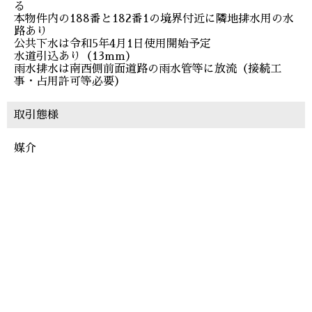
る
本物件内の188番と182番1の境界付近に隣地排水用の水
路あり
公共下水は令和5年4月1日使用開始予定
水道引込あり（13mm）
雨水排水は南西側前面道路の雨水管等に放流（接続工
事・占用許可等必要）
取引態様
媒介