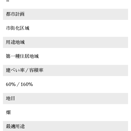
㎡
都市計画
市街化区域
用途地域
第一種住居地域
建ぺい率／容積率
60％／160％
地目
畑
最適用途