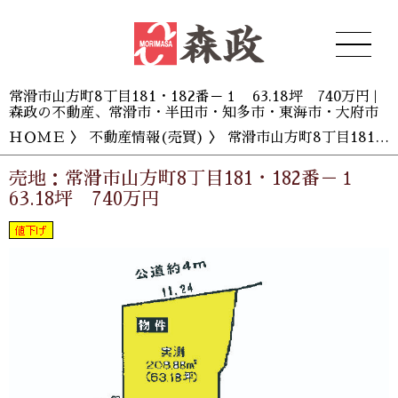
常滑市山方町8丁目181・182番－１ 63.18坪 740万円 |
森政の不動産、常滑市・半田市・知多市・東海市・大府市
ＨＯＭＥ
〉
不動産情報(売買)
〉 常滑市山方町8丁目181・182番－１ 63.18坪 740万円
売地：常滑市山方町8丁目181・182番－１
63.18坪 740万円