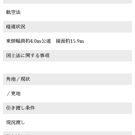
航空法
椄道状況
東側幅員約4.0m公道 接面約15.9m
国土法に関する事項
角地／現状
／更地
引き渡し条件
現況渡し