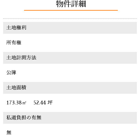
物件詳細
土地権利
所有権
土地計測方法
公簿
土地面積
173.38㎡
52.44 坪
私道負担の有無
無