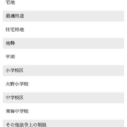
宅地
最適用途
住宅用地
地勢
平坦
小学校区
大野小学校
中学校区
青海中学校
その他法令上の制限