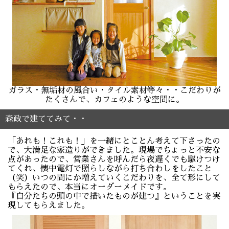
ガラス・無垢材の風合い・タイル素材等々・・こだわりが
たくさんで、カフェのような空間に。
森政で建ててみて・・
「あれも！これも！」を一緒にとことん考えて下さったの
で、大満足な家造りができました。現場でちょっと不安な
点があったので、営業さんを呼んだら夜遅くでも駆けつけ
てくれ、懐中電灯で照らしながら打ち合わしをしたこと
（笑）いつの間にか増えていくこだわりを、全て形にして
もらえたので、本当にオーダーメイドです。
『自分たちの頭の中で描いたものが建つ』ということを実
現してもらえました。