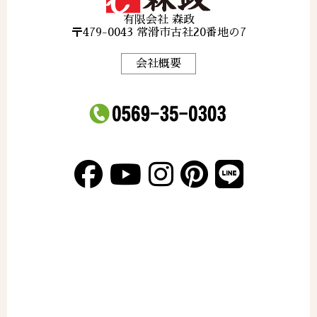
有限会社 森政
〒479-0043 常滑市古社20番地の7
会社概要