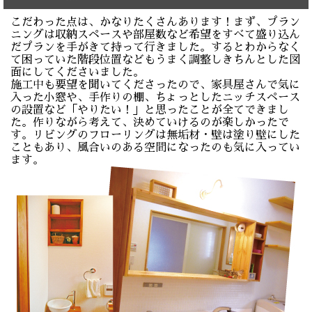
こだわった点は、かなりたくさんあります！まず、プラン
ニングは収納スペースや部屋数など希望をすべて盛り込ん
だプランを手がきて持って行きました。するとわからなく
て困っていた階段位置などもうまく調整しきちんとした図
面にしてくださいました。
施工中も要望を聞いてくださったので、家具屋さんで気に
入った小窓や、手作りの棚、ちょっとしたニッチスペース
の設置など「やりたい！」と思ったことが全てできまし
た。作りながら考えて、決めていけるのが楽しかったで
す。リビングのフローリングは無垢材・壁は塗り壁にした
こともあり、風合いのある空間になったのも気に入ってい
ます。