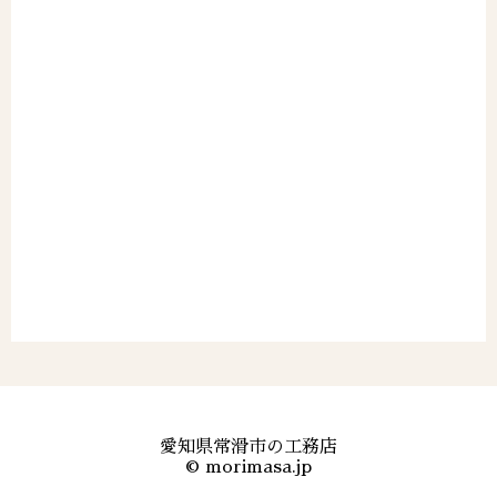
愛知県常滑市の工務店
©
morimasa.jp