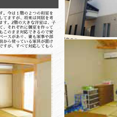
す。今は１階の２つの和室を
してますが、将来は同居を考
ます。2階の大きな洋室は、子
て、それぞれに個室を作って
もこのまま対応できるので安
ペースがあり、妻も家事や部
前から使っている家具が置け
ですが、すべて対応してもら