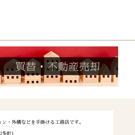
ョン・外構などを手掛ける工務店です。
知多町）