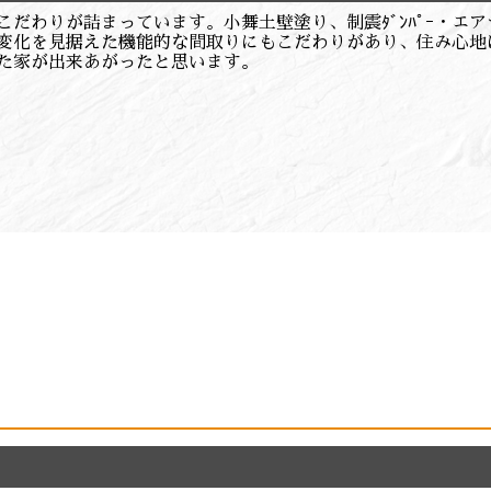
だわりが詰まっています。小舞土壁塗り、制震ﾀﾞﾝﾊﾟｰ・エ
変化を見据えた機能的な間取りにもこだわりがあり、住み心地
た家が出来あがったと思います。