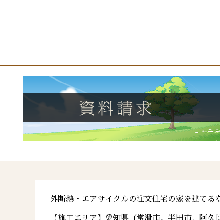
外断熱・エアサイクルの注文住宅の家を建てる
【施工エリア】愛知県（常滑市、半田市、阿久