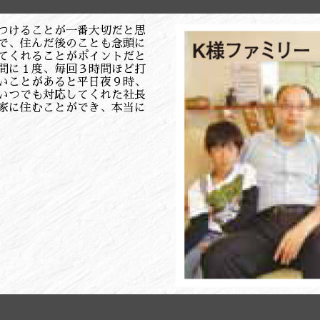
つけることが一番大切だと思
で、住んだ後のことも念頭に
てくれることがポイントだと
間に１度、毎回３時間ほど打
いことがあると平日夜９時、
いつでも対応してくれた社長
家に住むことができ、本当に