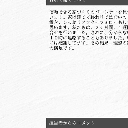
森政で建ててみて・・
信頼できる家づくりのパートナーを見
います。家は建てて終わりではないの
置き、しっかりアフターフォローもし
思います。私たちは、２ヶ月間、１週
合せを行いました。されに、分からな
１０時に連絡することもありました。
には感謝してます。その結果、理想の
大満足です。
担当者からのコメント