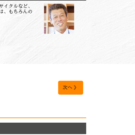
アサイクルなど、
は、もちろんの
次へ 》