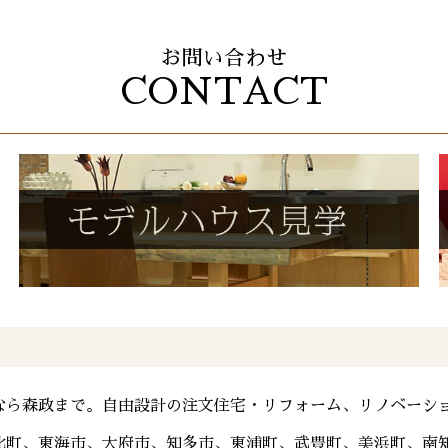
お問い合わせ
CONTACT
なら森政まで。自由設計の注文住宅・リフォーム、リノベーシ
比町、東海市、大府市、知多市、東浦町、武豊町、美浜町、南