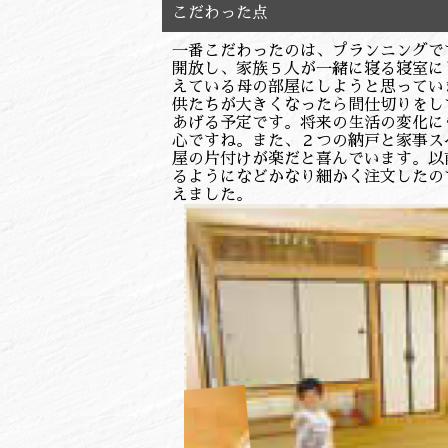
こだわった点
一番こだわったのは、プランニングで
開放し、家族５人が一緒に寝る寝室に
えている母の部屋にしようと思ってい
供たちが大きくなったら間仕切りをし
あげる予定です。将来の生活の変化に
心ですね。また、２つの納戸と家事ス
屋の片付けが楽だと喜んでいます。以
るようになどかなり細かく注文したの
えました。