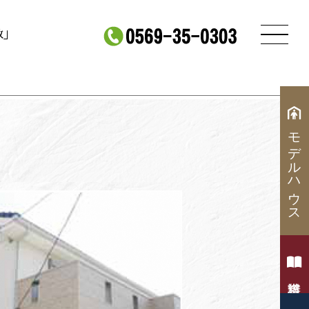
政」
モデルハウス
資料請求