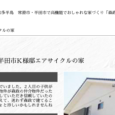
知多半島 常滑市・半田市で高機能でおしゃれな家づくり「森
クルの家
半田市Ｋ様邸エアサイクルの家
でいました。２人目の子供が
物件が森政の仲介物件だった
していただき信頼していたの
えて、迷わず森政で建てるこ
ょと珍しいかもしれませんね