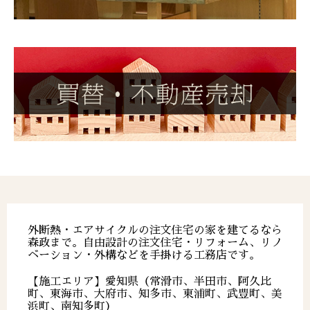
外断熱・エアサイクルの注文住宅の家を建てるなら
森政まで。自由設計の注文住宅・リフォーム、リノ
ベーション・外構などを手掛ける工務店です。
【施工エリア】愛知県（常滑市、半田市、阿久比
町、東海市、大府市、知多市、東浦町、武豊町、美
浜町、南知多町）