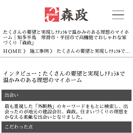
たくさんの要望と実現しﾅﾁｭﾗﾙで温かみのある理想のマイホ
ーム｜知多半島 常滑市・半田市で高機能でおしゃれな家
づくり「森政」
ＨＯＭＥ
〉
施工事例
〉 たくさんの要望と実現しﾅﾁｭﾗﾙで温かみのある理想のマイホーム
インタビュー：たくさんの要望と実現しﾅﾁｭﾗﾙで
温かみのある理想のマイホーム
出会い
最も重視した「外断熱」のキーワードをもとに検索し、出
会ったのが地元の建設会社、森政。住まいづくりの理想を
かなえる素敵な出会いとなりました。
こだわった点