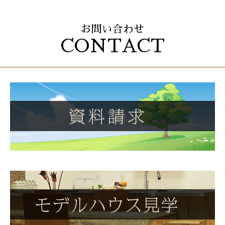
お問い合わせ
CONTACT