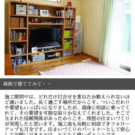
森政で建ててみて・・
施工期間中は、どれだけ打合せを重ねたか数えられないほ
ど通いました。長く過ごす場所だからこそ、ついこだわり
や要望もいっぱいになりましたが、親身に相談に乗ってく
れて、その要望を可能な限りかなえてくれました。そこで
生まれた信頼関係があったからこそ、理想の住まいづくり
が実現したと思います。施工後も気軽に相談できフォロー
アップも万全です。住まいづくりのパートナーとして安心
してお願いできるのは、とても心強いポイントです。