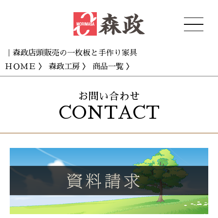
｜森政店頭販売の一枚板と手作り家具
ＨＯＭＥ
〉
森政工房
〉
商品一覧
〉
お問い合わせ
CONTACT