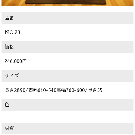
品番
NO.23
価格
246,000
円
サイズ
長さ2890/表幅610-540裏幅760-600/厚さ55
色
材質