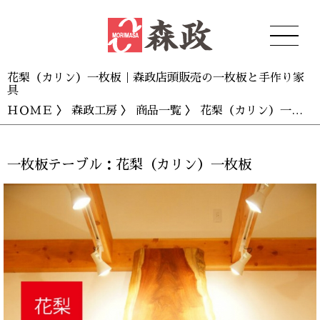
花梨（カリン）一枚板｜森政店頭販売の一枚板と手作り家
具
ＨＯＭＥ
〉
森政工房
〉
商品一覧
〉 花梨（カリン）一枚板
一枚板テーブル：花梨（カリン）一枚板