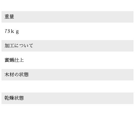
重量
73ｋｇ
加工について
蜜蝋仕上
木材の状態
乾燥状態