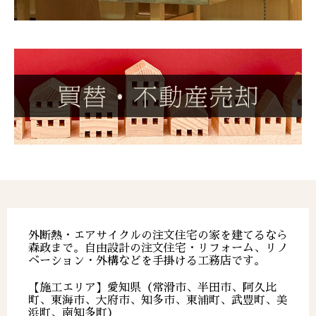
外断熱・エアサイクルの注文住宅の家を建てるなら
森政まで。自由設計の注文住宅・リフォーム、リノ
ベーション・外構などを手掛ける工務店です。
【施工エリア】愛知県（常滑市、半田市、阿久比
町、東海市、大府市、知多市、東浦町、武豊町、美
浜町、南知多町）