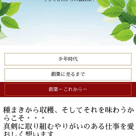
少年時代
創業に至るまで
創業～これから～
種まきから収穫、そしてそれを味わうか
らこそ・・・
真剣に取り組むやりがいのある仕事を愛
おしく想います