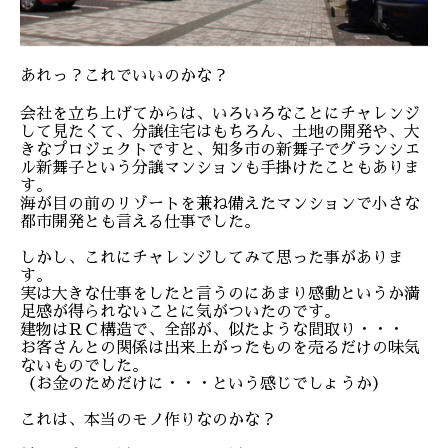
あれっ？これでいいのかな？
会社を立ち上げてからは、いろいろなことにチャレンジ
して見たくて、分譲住宅はもちろん、土地の開発や、大
きなプロジェクトですと、知多市の新舞子でグランシエ
ル新舞子という分譲マンションも手掛けたこともありま
す。
海が目の前のリゾートを兼ね備えたマンションで小さな
都市開発とも言える仕事でした。
しかし、これにチャレンジしてみて思った事がありま
す。
実は大きな仕事をしたと言うのにあまり感動というか満
足感が得られないことに気がついたのです。
建物はＲＣ構造で、全部が、似たような間取り・・・
お客さんとの関係は出来上がったものを売るだけの味気
ないものでした。
（お金のためだけに・・・という感じでしょうか）
これは、本当のモノ作りなのかな？