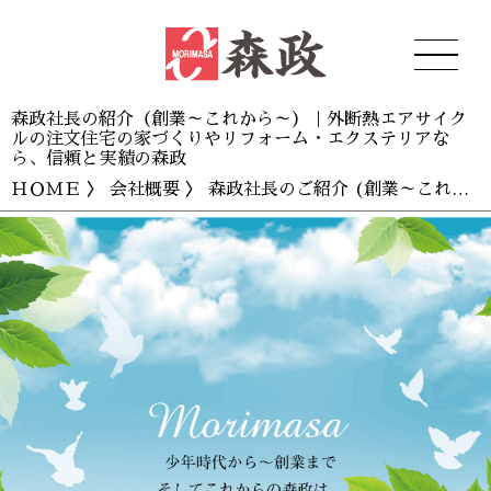
森政社長の紹介（創業～これから～）｜外断熱エアサイク
ルの注文住宅の家づくりやリフォーム・エクステリアな
ら、信頼と実績の森政
ＨＯＭＥ
〉
会社概要
〉 森政社長のご紹介 (創業～これから～)