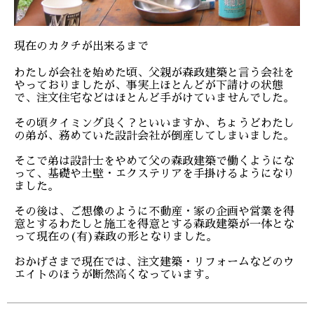
現在のカタチが出来るまで
わたしが会社を始めた頃、父親が森政建築と言う会社を
やっておりましたが、事実上ほとんどが下請けの状態
で、注文住宅などはほとんど手がけていませんでした。
その頃タイミング良く？といいますか、ちょうどわたし
の弟が、務めていた設計会社が倒産してしまいました。
そこで弟は設計士をやめて父の森政建築で働くようにな
って、基礎や土壁・エクステリアを手掛けるようになり
ました。
その後は、ご想像のように不動産・家の企画や営業を得
意とするわたしと施工を得意とする森政建築が一体とな
って現在の(有)森政の形となりました。
おかげさまで現在では、注文建築・リフォームなどのウ
エイトのほうが断然高くなっています。